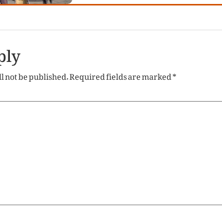
ply
l not be published.
Required fields are marked
*