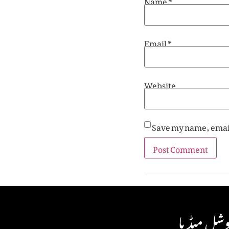
Email
*
Website
Save my name, email
شل میڈیا