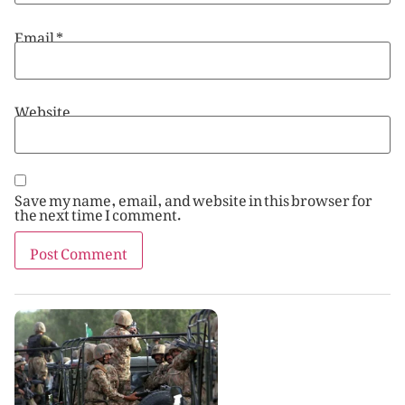
Email
*
Website
Save my name, email, and website in this browser for
the next time I comment.