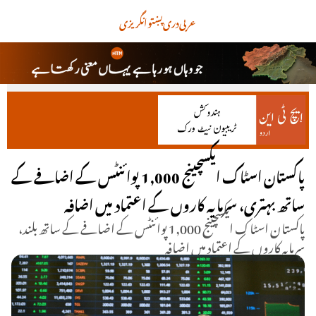
عربی
دری
پښتو
انگریزی
پاکستان اسٹاک ایکسچینج 1,000 پوائنٹس کے اضافے کے
ساتھ بہتری، سرمایہ کاروں کے اعتماد میں اضافہ
پاکستان اسٹاک ایکسچینج 1,000 پوائنٹس کے اضافے کے ساتھ بلند،
سرمایہ کاروں کے اعتماد میں اضافہ