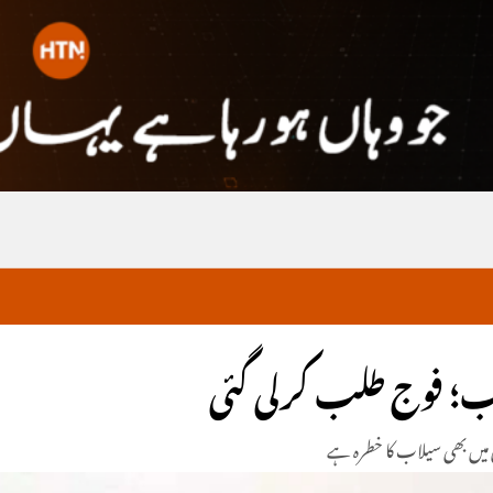
اب؛ فوج طلب کرلی گئی
میں بھی سیلاب کا خطرہ ہے