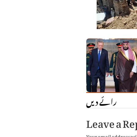
رائے دیں
Leave a Re
Your email address wil