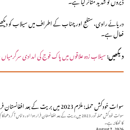
ڈیروں کو شدید متاثر کیا ہے۔
دریائے راوی، ستلج اور چناب کے اطراف میں سیلاب کو دیکھتے ہ
فعال ہے۔
دیکھیں:
سیلاب زدہ علاقوں میں پاک فوج کی امدادی سرگرمیاں 
سوات خودکش حملہ: ملزم 2023 میں بریت کے بعد افغانستان فرار ہوا، واپسی پر حملہ کیا
سوات خودکش حملہ آور 2023 میں بریت کے بعد افغانستان فرار ہوا اور وا
کا ٹھکانہ ہے۔
August 7, 2026