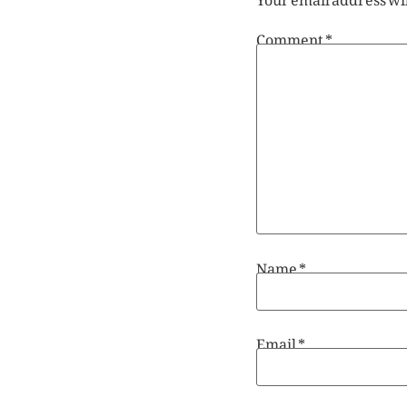
Comment
*
Name
*
Email
*