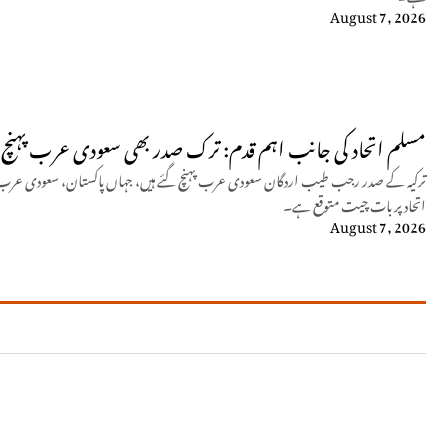
August 7, 2026
مسلم اتحاد کی جانب اہم قدم: ترک صدر بھی سعودی عرب پہنچ 
ترکیہ کے صدر رجب طیب اردگان سعودی عرب پہنچ گئے ہیں، جہاں پاکستان، سعودی عرب اور
اتحاد پر بات چیت متوقع ہے۔
August 7, 2026