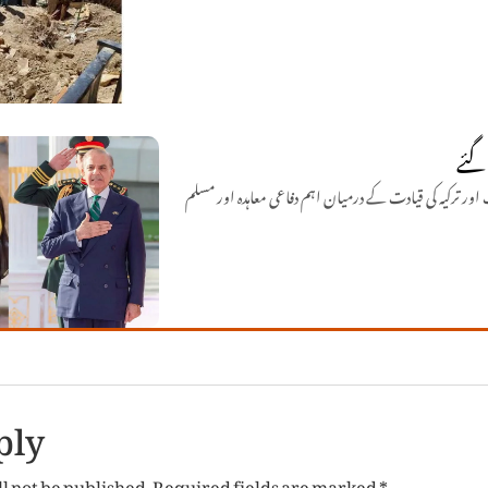
گئے
 ترکیہ کی قیادت کے درمیان اہم دفاعی معاہدہ اور مسلم
ply
l not be published.
Required fields are marked
*