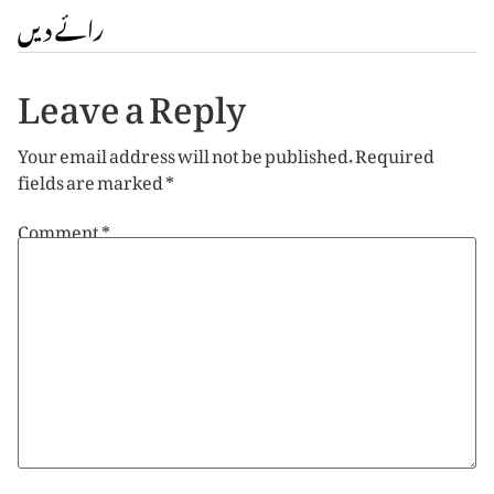
رائے دیں
Leave a Reply
Your email address will not be published.
Required
fields are marked
*
Comment
*