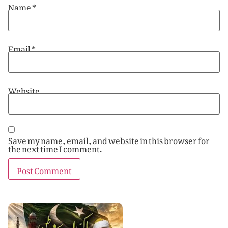
Name
*
Email
*
Website
Save my name, email, and website in this browser for
the next time I comment.