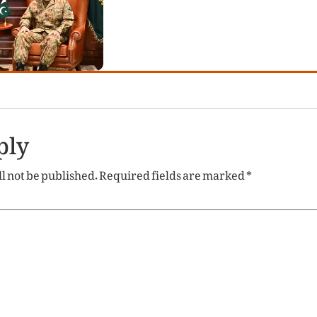
ply
l not be published.
Required fields are marked
*