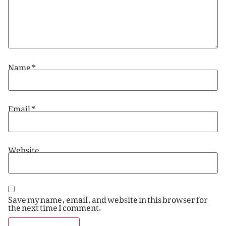
Name
*
Email
*
Website
Save my name, email, and website in this browser for
the next time I comment.