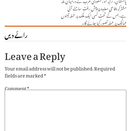
پاکستان، ترکیہ اور سعودی عرب کے درمیان مکہ
مشترکہ دفاعی معاہدہ پر پیش رفت سامنے آئی
ہے، جس کے تحت کسی ایک ملک پر حملہ تینوں
ممالک پر حملہ تصور کیا جائے گا۔
رائے دیں
Leave a Reply
Your email address will not be published.
Required
fields are marked
*
Comment
*