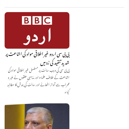
بی بی سی اردو غیر اخلاقی مواد کی اشاعت پر
شدید تنقید کی زد میں
بی بی سی کی ویب سائٹ پر مسلسل غیر اخلاقی مواد کی
اشاعت کے خلاف علماء اور مذہبی حلقوں نے منبر و
محراب سے آواز اٹھانے اور سائٹ کی بندش کا مطالبہ
کیا ہ