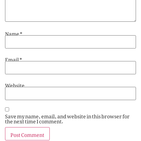
Name
*
Email
*
Website
Save my name, email, and website in this browser for
the next time I comment.