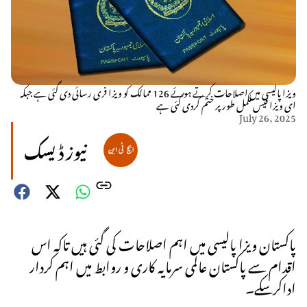
ویزا پالیسی میں اصلاحات کرتے ہوئے 126 ممالک کو ویزا فری رسائی دی گئی ہے جبکہ
ای ویزا فیس مکمل طور پر ختم کردی گئی ہے
July 26, 2025
نیوز ڈیسک
پاکستان ویزا پالیسی میں اہم اصلاحات کی گئی ہیں تاکہ اس
اقدام سے پاکستان عالمی سرمایہ کاری و روابط میں اہم کردار
اداکرسکے۔