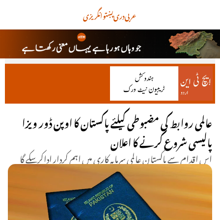
عربی
دری
پښتو
انگریزی
عالمی روابط کی مضبوطی کیلئے پاکستان کا اوپن ڈور ویزا
پالیسی شروع کرنے کا اعلان
اس اقدام سے پاکستان عالمی سرمایہ کاری میں اہم کردار اداکرسکے گا