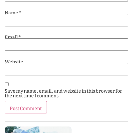
Name
*
Email
*
Website
Save my name, email, and website in this browser for
the next time I comment.