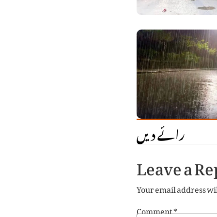
رائے دیں
Leave a Re
Your email address wil
Comment
*