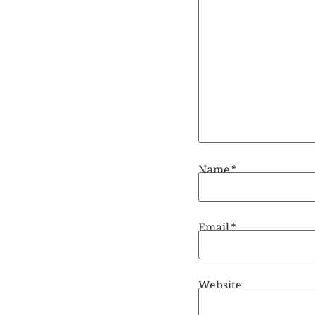
Name
*
Email
*
Website