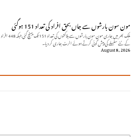
مون سون بارشوں سے جاں بحق افراد کی تعداد 151 ہوگئی
کے نئے سلسلے کی پیش گوئی کرتے ہوئے الرٹ جاری کر دیا۔
August 8, 2026