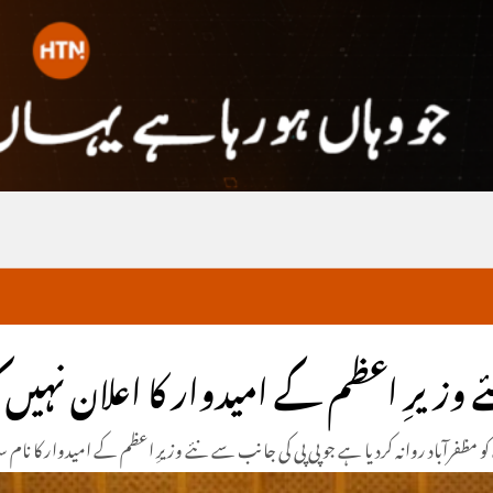
ے وزیرِ اعظم کے امیدوار کا اعلان نہیں ک
آباد روانہ کردیا ہے جو پی پی کی جانب سے نئے وزیرِ اعظم کے امیدوار کا نام س