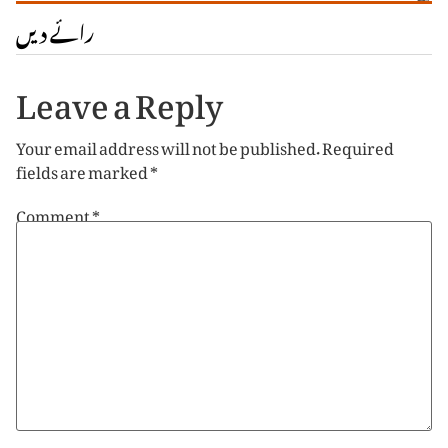
رائے دیں
Leave a Reply
Your email address will not be published.
Required
fields are marked
*
Comment
*