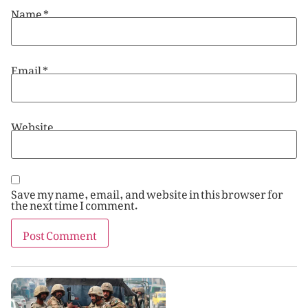
Name
*
Email
*
Website
Save my name, email, and website in this browser for
the next time I comment.