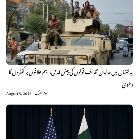
بدخشان میں طالبان مخالف قوتوں کی پیش قدمی، اہم علاقوں پر کنٹرول کا
دعویٰ
نیوز ڈیسک
August 5, 2026