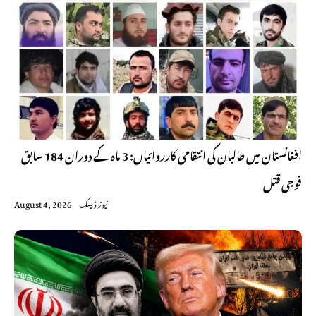
افغانستان میں طالبان کی انتقامی کارروائیاں: 3 ماہ کے دوران 184 سابق
فوجی قتل
نیوز ڈیسک
August 4, 2026