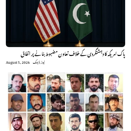
پاک امریکہ کا دہشتگردی کے خلاف تعاون مضبوط بنانے پر اتفاق
نیوز ڈیسک
August 5, 2026