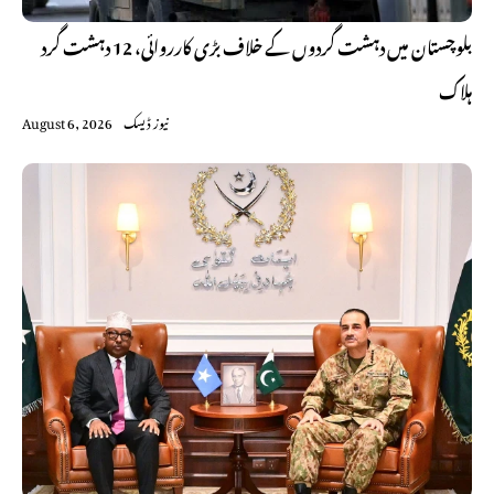
بلوچستان میں دہشت گردوں کے خلاف بڑی کارروائی، 12 دہشت گرد
ہلاک
نیوز ڈیسک
August 6, 2026