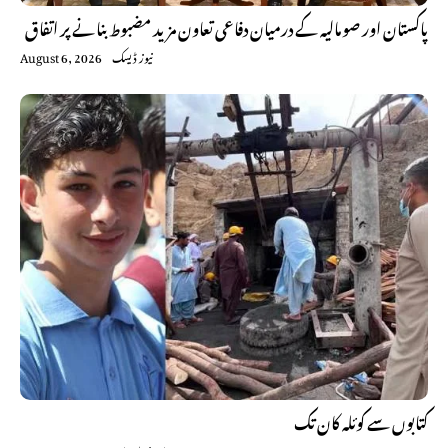
پاکستان اور صومالیہ کے درمیان دفاعی تعاون مزید مضبوط بنانے پر اتفاق
نیوز ڈیسک
August 6, 2026
کتابوں سے کوئلہ کان تک